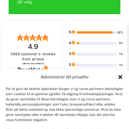
dit valg.
5
92%
4
6%
4.9
3
5999
customer's reviews
1%
from all time
collected and verified by
2
1%
1
Administrer dit privatliv
1%
For at give de bedste oplevelser bruger vi og vores partnere teknologier
som cookies til at gemme og/eller få adgang til enhedsoplysninger. Hvis
du giver samtykke til disse teknologier, kan vi og vores partnere
behandle personoplysninger som f.eks. browseradfærd eller unikke
Customers reviews
ID'er på dette websted og vise (ikke-)personlige annoncer. Hvis du ikke
giver samtykke eller trækker dit samtykke tilbage, kan det påvirke
How do we collect reviews?
filters
visse funktioner negativt.