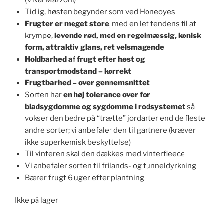
Tidlig
, høsten begynder som ved Honeoyes
Frugter er meget store
, med en let tendens til at
krympe,
levende rød, med en regelmæssig, konisk
form, attraktiv glans, ret velsmagende
Holdbarhed af frugt efter høst og
transportmodstand – korrekt
Frugtbarhed – over gennemsnittet
Sorten har
en høj tolerance over for
bladsygdomme og sygdomme i rodsystemet
så
vokser den bedre på “trætte” jordarter end de fleste
andre sorter; vi anbefaler den til gartnere (kræver
ikke superkemisk beskyttelse)
Til vinteren skal den dækkes med vinterfleece
Vi anbefaler sorten til frilands- og tunneldyrkning
Bærer frugt 6 uger efter plantning
Ikke på lager