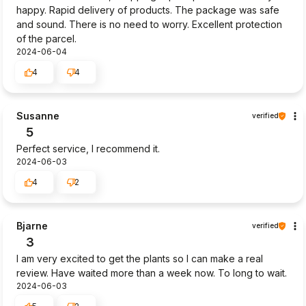
happy. Rapid delivery of products. The package was safe
and sound. There is no need to worry. Excellent protection
of the parcel.
2024-06-04
4
4
Susanne
verified
5
Perfect service, I recommend it.
2024-06-03
4
2
Bjarne
verified
3
I am very excited to get the plants so I can make a real
review. Have waited more than a week now. To long to wait.
2024-06-03