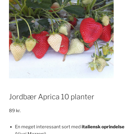
Jordbær Aprica 10 planter
89
kr.
En meget interessant sort med
italiensk oprindelse
(Vivai Mazzoni)