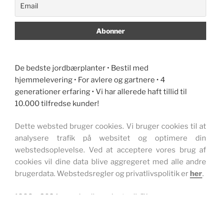
De bedste jordbærplanter • Bestil med
hjemmelevering • For avlere og gartnere • 4
generationer erfaring • Vi har allerede haft tillid til
10.000 tilfredse kunder!
Dette websted bruger cookies. Vi bruger cookies til at
analysere trafik på websitet og optimere din
webstedsoplevelse. Ved at acceptere vores brug af
cookies vil dine data blive aggregeret med alle andre
brugerdata. Webstedsregler og privatlivspolitik er
her
.
1999 – 2024 www.jordbærplante.dk ™