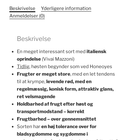
Beskrivelse
Yderligere information
Anmeldelser (0)
Beskrivelse
En meget interessant sort med
italiensk
oprindelse
(Vivai Mazzoni)
Tidlig
, høsten begynder som ved Honeoyes
Frugter er meget store
, med en let tendens
til at krympe,
levende rød, med en
regelmæssig, konisk form, attraktiv glans,
ret velsmagende
Holdbarhed af frugt efter høst og
transportmodstand – korrekt
Frugtbarhed – over gennemsnittet
Sorten har
en høj tolerance over for
bladsygdomme og sygdomme i