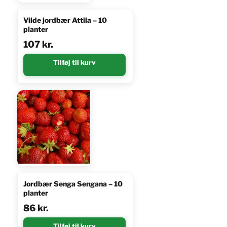
Vilde jordbær Attila – 10
planter
107
kr.
Tilføj til kurv
Jordbær Senga Sengana – 10
planter
86
kr.
Tilføj til kurv