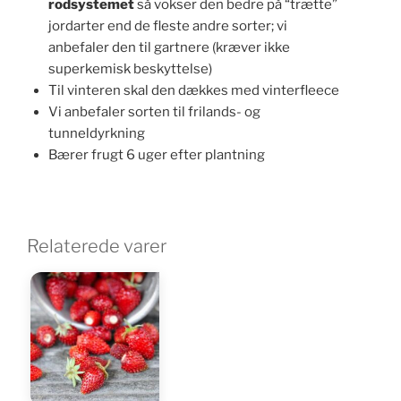
rodsystemet
så vokser den bedre på “trætte”
jordarter end de fleste andre sorter; vi
anbefaler den til gartnere (kræver ikke
superkemisk beskyttelse)
Til vinteren skal den dækkes med vinterfleece
Vi anbefaler sorten til frilands- og
tunneldyrkning
Bærer frugt 6 uger efter plantning
Relaterede varer