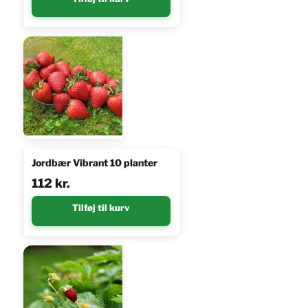
Jordbær Vibrant 10 planter
112
kr.
Tilføj til kurv