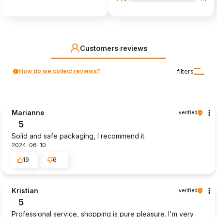
Customers reviews
How do we collect reviews?
filters
Marianne
verified
5
Solid and safe packaging, I recommend it.
2024-06-10
19
6
Kristian
verified
5
Professional service, shopping is pure pleasure. I'm very