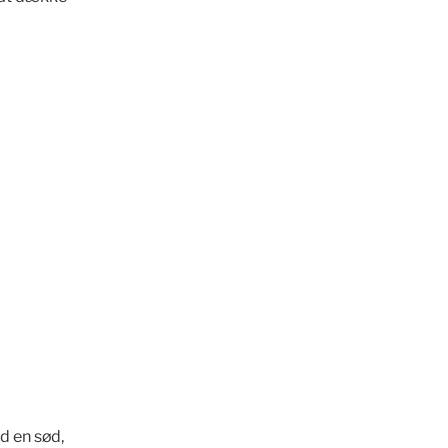
d en sød,