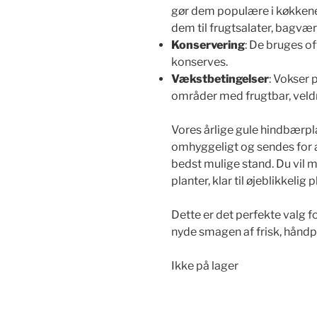
gør dem populære i køkkenet.
dem til frugtsalater, bagvær
Konservering
: De bruges oft
konserves.
Vækstbetingelser
: Vokser 
områder med frugtbar, veld
Vores årlige gule hindbærpla
omhyggeligt og sendes for a
bedst mulige stand. Du vil
planter, klar til øjeblikkelig 
Dette er det perfekte valg f
nyde smagen af frisk, håndp
Ikke på lager