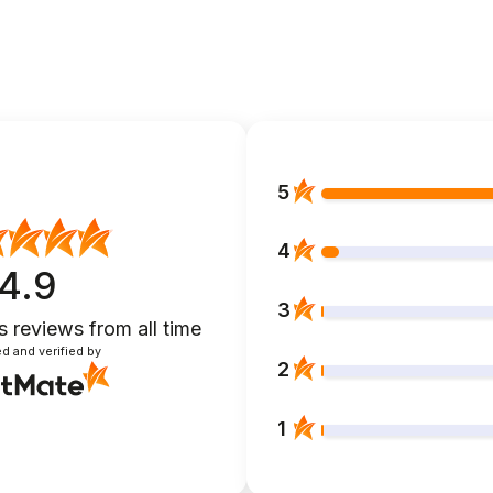
5
4
4.9
3
s reviews
from all time
d and verified by
2
1