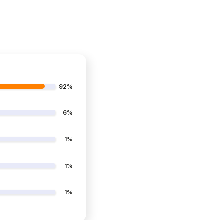
92%
6%
1%
1%
1%