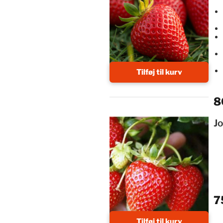
Tilføj til kurv
8
J
7
Tilføj til kurv