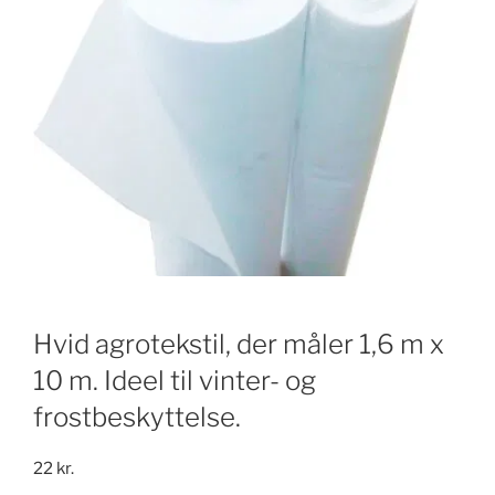
Hvid agrotekstil, der måler 1,6 m x
10 m. Ideel til vinter- og
frostbeskyttelse.
22
kr.