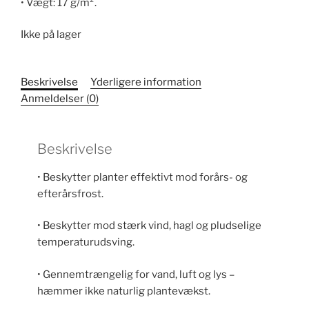
• Vægt: 17 g/m².
Ikke på lager
Beskrivelse
Yderligere information
Anmeldelser (0)
Beskrivelse
• Beskytter planter effektivt mod forårs- og
efterårsfrost.
• Beskytter mod stærk vind, hagl og pludselige
temperaturudsving.
• Gennemtrængelig for vand, luft og lys –
hæmmer ikke naturlig plantevækst.