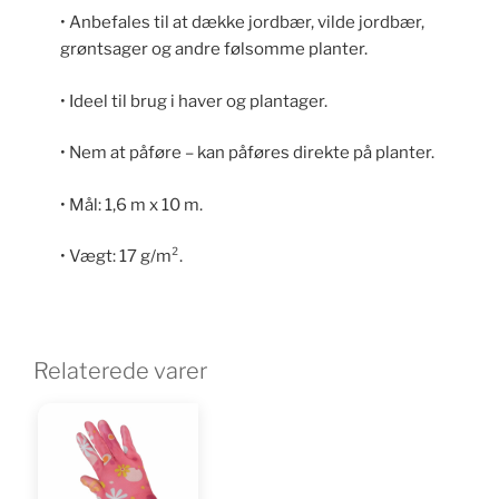
• Anbefales til at dække jordbær, vilde jordbær,
grøntsager og andre følsomme planter.
• Ideel til brug i haver og plantager.
• Nem at påføre – kan påføres direkte på planter.
• Mål: 1,6 m x 10 m.
• Vægt: 17 g/m².
Relaterede varer