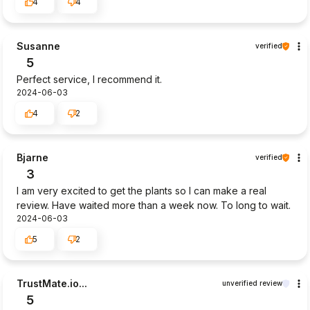
4
4
Susanne
verified
5
Perfect service, I recommend it.
2024-06-03
4
2
Bjarne
verified
3
I am very excited to get the plants so I can make a real
review. Have waited more than a week now. To long to wait.
2024-06-03
5
2
TrustMate.io...
unverified review
5