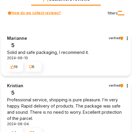
How do we collect reviews?
filters
Marianne
verified
5
Solid and safe packaging, I recommend it.
2024-06-10
19
6
Kristian
verified
5
Professional service, shopping is pure pleasure. I'm very
happy. Rapid delivery of products. The package was safe
and sound. There is no need to worry. Excellent protection
of the parcel.
2024-06-04