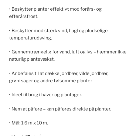
• Beskytter planter effektivt mod forårs- og
efterårsfrost.
• Beskytter mod stærk vind, hagl og pludselige
temperaturudsving.
• Gennemtrængelig for vand, luft og lys – hæmmer ikke
naturlig plantevækst.
• Anbefales til at dække jordbær, vilde jordbær,
grøntsager og andre følsomme planter.
• Ideel til brug i haver og plantager.
• Nem at påføre – kan påføres direkte på planter.
• Mål: 1,6 m x 10 m.