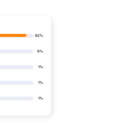
92%
6%
1%
1%
1%