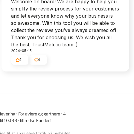
Welcome on board! We are happy to help you
simplify the review process for your customers
and let everyone know why your business is
so awesome. With this tool you will be able to
collect the reviews you’ve always dreamed of!
Thank you for choosing us. We wish you all
the best, TrustMate.io team :)
2024-05-15
4
4
vering • For avlere og gartnere • 4
 til 10.000 tilfredse kunder!
s til at analysere trafik på websitet