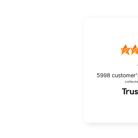
5998
customer'
collecte