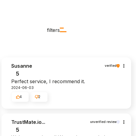
filters
Susanne
verified
5
Perfect service, I recommend it.
2024-06-03
4
2
TrustMate.io...
unverified review
5