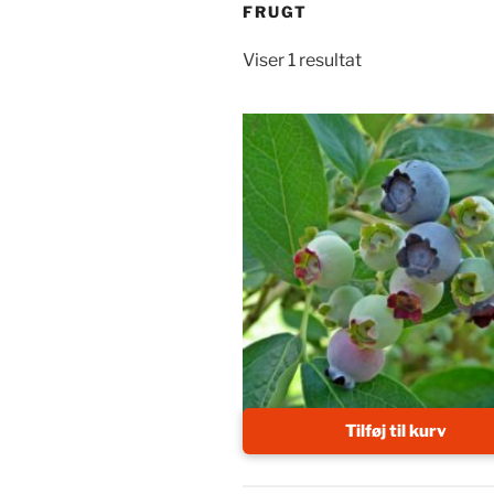
FRUGT
Viser 1 resultat
Tilføj til kurv