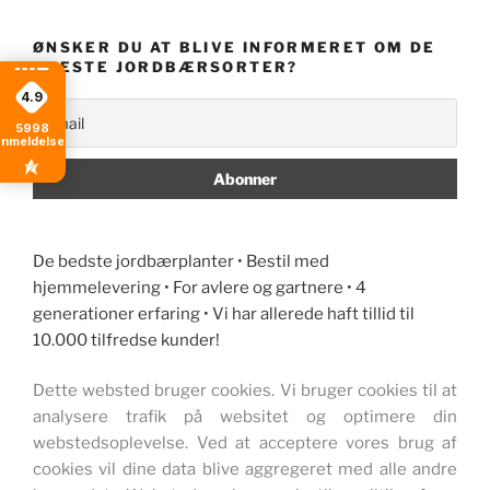
ØNSKER DU AT BLIVE INFORMERET OM DE
NYESTE JORDBÆRSORTER?
4.9
5998
anmeldelser
De bedste jordbærplanter • Bestil med
hjemmelevering • For avlere og gartnere • 4
generationer erfaring • Vi har allerede haft tillid til
10.000 tilfredse kunder!
Dette websted bruger cookies. Vi bruger cookies til at
analysere trafik på websitet og optimere din
webstedsoplevelse. Ved at acceptere vores brug af
cookies vil dine data blive aggregeret med alle andre