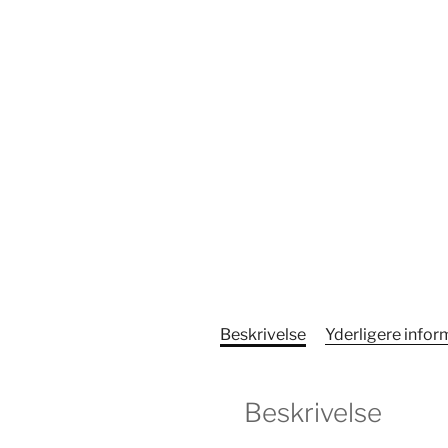
Beskrivelse
Yderligere infor
Beskrivelse