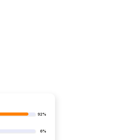
d
92%
6%