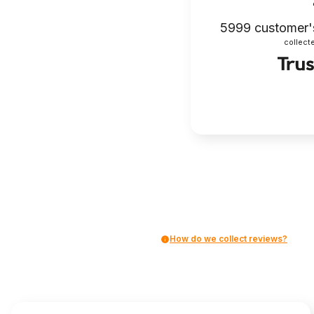
5999
customer'
collecte
How do we collect reviews?