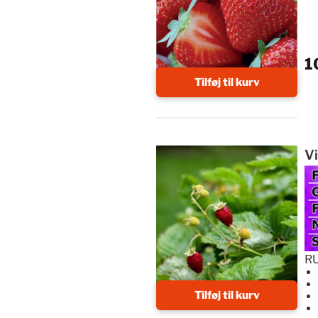
1
Tilføj til kurv
Vi
RU
Tilføj til kurv