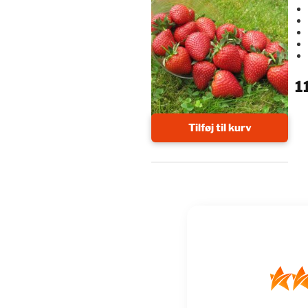
1
Tilføj til kurv