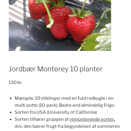
Jordbær Monterey 10 planter
130
kr.
Mængde: 10 stiklinger med en fuld rodkugle i en
multi potte (10-pack). Bedre end almindelig Frigo.
Sorten fra USA (University of California)
Sorten tilhører gruppen af
remonterende sorter
,
dvs. den bærer frugt fra begyndelsen af ​​sommeren