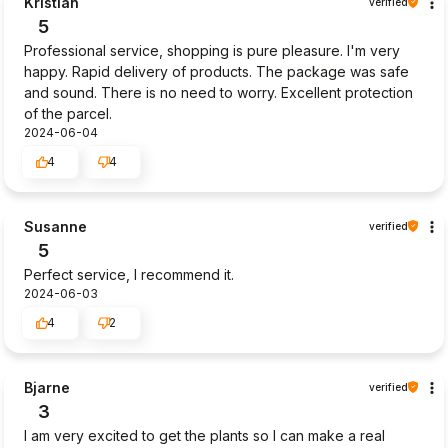
Kristian
verified
5
Professional service, shopping is pure pleasure. I'm very
happy. Rapid delivery of products. The package was safe
and sound. There is no need to worry. Excellent protection
of the parcel.
2024-06-04
4
4
Susanne
verified
5
Perfect service, I recommend it.
2024-06-03
4
2
Bjarne
verified
3
I am very excited to get the plants so I can make a real