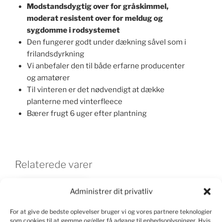
Modstandsdygtig over for gråskimmel,
moderat resistent over for meldug og
sygdomme i rodsystemet
Den fungerer godt under dækning såvel som i
frilandsdyrkning
Vi anbefaler den til både erfarne producenter
og amatører
Til vinteren er det nødvendigt at dække
planterne med vinterfleece
Bærer frugt 6 uger efter plantning
Relaterede varer
Administrer dit privatliv
For at give de bedste oplevelser bruger vi og vores partnere teknologier
som cookies til at gemme og/eller få adgang til enhedsoplysninger. Hvis