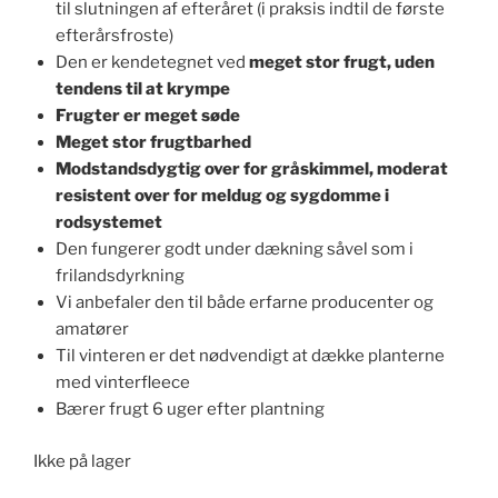
til slutningen af ​​efteråret (i praksis indtil de første
efterårsfroste)
Den er kendetegnet ved
meget stor frugt, uden
tendens til at krympe
Frugter er meget søde
Meget stor frugtbarhed
Modstandsdygtig over for gråskimmel, moderat
resistent over for meldug og sygdomme i
rodsystemet
Den fungerer godt under dækning såvel som i
frilandsdyrkning
Vi anbefaler den til både erfarne producenter og
amatører
Til vinteren er det nødvendigt at dække planterne
med vinterfleece
Bærer frugt 6 uger efter plantning
Ikke på lager