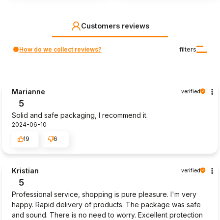
Customers reviews
How do we collect reviews?
filters
Marianne
verified
5
Solid and safe packaging, I recommend it.
2024-06-10
19
6
Kristian
verified
5
Professional service, shopping is pure pleasure. I'm very
happy. Rapid delivery of products. The package was safe
and sound. There is no need to worry. Excellent protection