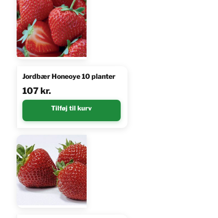
Jordbær Honeoye 10 planter
107
kr.
Tilføj til kurv