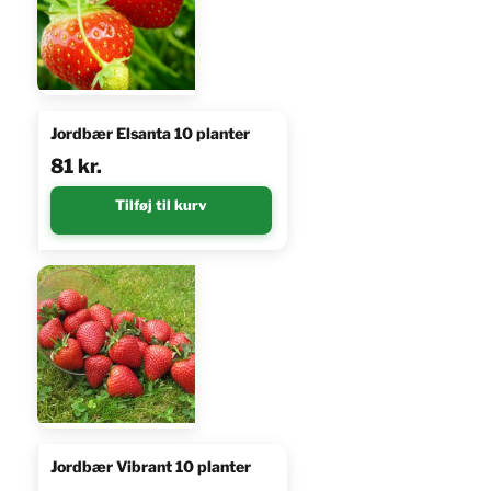
Jordbær Elsanta 10 planter
81
kr.
Tilføj til kurv
Jordbær Vibrant 10 planter