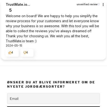
TrustMate.io...
unverified review
5
Welcome on board! We are happy to help you simplify the
review process for your customers and let everyone know
why your business is so awesome. With this tool you will be
able to collect the reviews you’ve always dreamed of!
Thank you for choosing us. We wish you all the best,
TrustMate.io team :)
2024-05-15
4
4
ØNSKER DU AT BLIVE INFORMERET OM DE
NYESTE JORDBÆRSORTER?