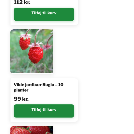
112
kr.
Tilføj til kurv
Vilde jordbær Rugia – 10
planter
99
kr.
Tilføj til kurv