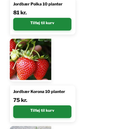
Jordbær Polka 10 planter
81
kr.
Tilføj til kurv
Jordbær Korona 10 planter
75
kr.
Tilføj til kurv