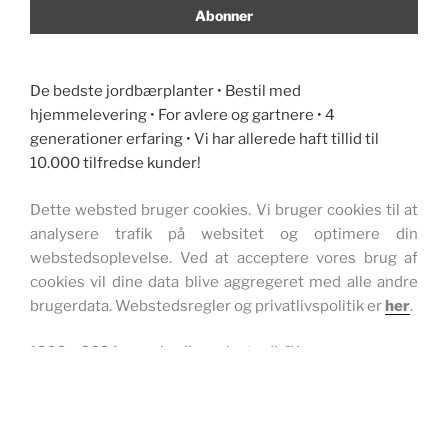
De bedste jordbærplanter • Bestil med
hjemmelevering • For avlere og gartnere • 4
generationer erfaring • Vi har allerede haft tillid til
10.000 tilfredse kunder!
Dette websted bruger cookies. Vi bruger cookies til at
analysere trafik på websitet og optimere din
webstedsoplevelse. Ved at acceptere vores brug af
cookies vil dine data blive aggregeret med alle andre
brugerdata. Webstedsregler og privatlivspolitik er
her
.
1999 – 2024 www.jordbærplante.dk ™