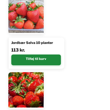
Jordbær Selva 10 planter
113
kr.
Tilføj til kurv