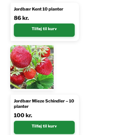
Jordbær Kent 10 planter
86
kr.
Tilføj til kurv
Jordbær Mieze Schindler – 10
planter
100
kr.
Tilføj til kurv