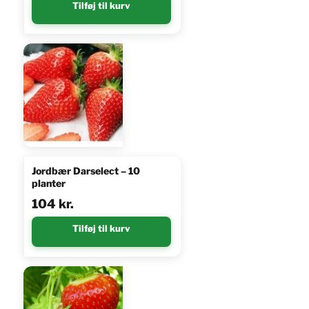
Tilføj til kurv
Jordbær Darselect – 10
planter
104
kr.
Tilføj til kurv