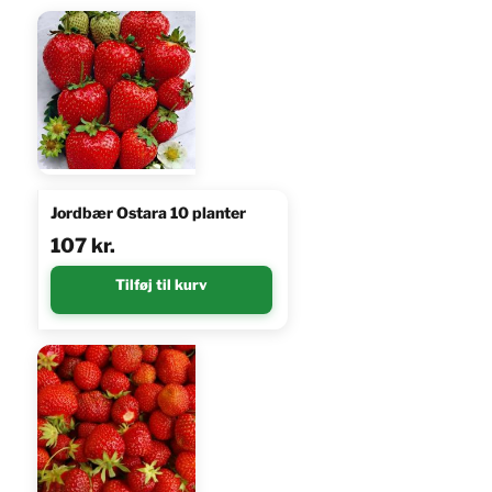
Jordbær Ostara 10 planter
107
kr.
Tilføj til kurv