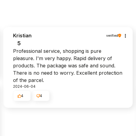
Kristian
verified
5
Professional service, shopping is pure
pleasure. I'm very happy. Rapid delivery of
products. The package was safe and sound.
There is no need to worry. Excellent protection
of the parcel.
2024-06-04
4
4