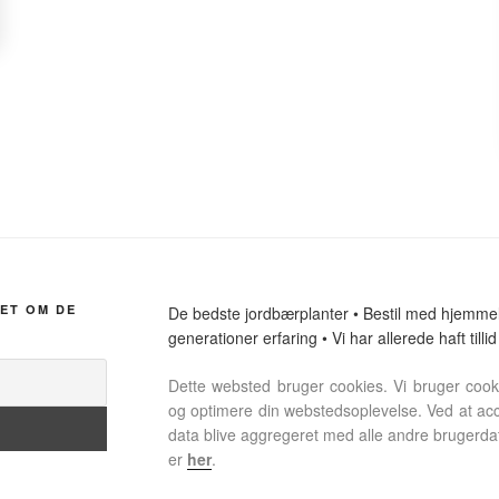
ET OM DE
De bedste jordbærplanter • Bestil med hjemmele
generationer erfaring • Vi har allerede haft tillid
Dette websted bruger cookies. Vi bruger cookie
og optimere din webstedsoplevelse. Ved at acc
data blive aggregeret med alle andre brugerdata
er
her
.