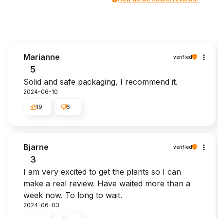
Marianne
verified
5
Solid and safe packaging, I recommend it.
2024-06-10
19
6
Bjarne
verified
3
I am very excited to get the plants so I can
make a real review. Have waited more than a
week now. To long to wait.
2024-06-03