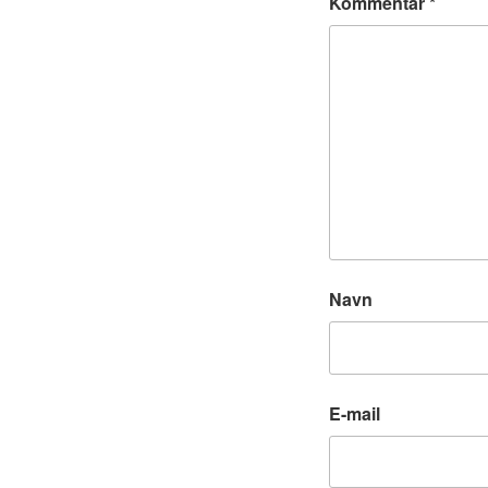
Kommentar
*
Navn
E-mail