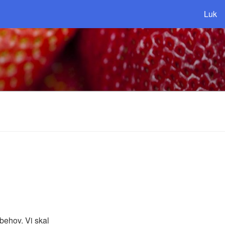
Luk
 behov. Vi skal