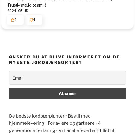
TrustMate.io team :)
2024-05-15
4
4
ØNSKER DU AT BLIVE INFORMERET OM DE
NYESTE JORDBÆRSORTER?
De bedste jordbærplanter • Bestil med
hjemmelevering • For avlere og gartnere • 4
generationer erfaring • Vi har allerede haft tillid til