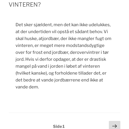
VINTEREN?
Det sker sjældent, men det kan ikke udelukkes,
at der undertiden vil opstå et sådant behov. Vi
skal huske, atjordbær, der ikke mangler fugt om
vinteren, er meget mere modstandsdygtige
over for frost end jordbær, derovervintrer i tør
jord. Hvis vi derfor opdager, at der er drastisk
mangel på vand i jorden i løbet af vinteren
(hvilket kanske), og forholdene tillader det, er
det bedre at vande jordbærrene end ikke at
vande dem.
Indlægsinddeling
Næs
Side
1