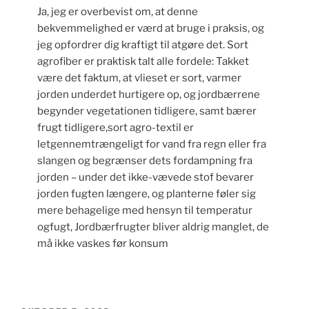
Ja, jeg er overbevist om, at denne
bekvemmelighed er værd at bruge i praksis, og
jeg opfordrer dig kraftigt til atgøre det. Sort
agrofiber er praktisk talt alle fordele: Takket
være det faktum, at vlieset er sort, varmer
jorden underdet hurtigere op, og jordbærrene
begynder vegetationen tidligere, samt bærer
frugt tidligere,sort agro-textil er
letgennemtrængeligt for vand fra regn eller fra
slangen og begrænser dets fordampning fra
jorden – under det ikke-vævede stof bevarer
jorden fugten længere, og planterne føler sig
mere behagelige med hensyn til temperatur
ogfugt, Jordbærfrugter bliver aldrig manglet, de
må ikke vaskes før konsum