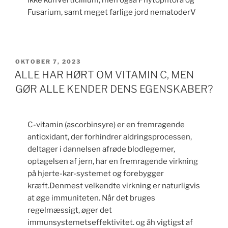
Fusarium, samt meget farlige jord nematoderV
UDGIVET
OKTOBER 7, 2023
DEN
ALLE HAR HØRT OM VITAMIN C, MEN
GØR ALLE KENDER DENS EGENSKABER?
C-vitamin (ascorbinsyre) er en fremragende
antioxidant, der forhindrer aldringsprocessen,
deltager i dannelsen afrøde blodlegemer,
optagelsen af jern, har en fremragende virkning
på hjerte-kar-systemet og forebygger
kræft.Denmest velkendte virkning er naturligvis
at øge immuniteten. Når det bruges
regelmæssigt, øger det
immunsystemetseffektivitet. og åh vigtigst af