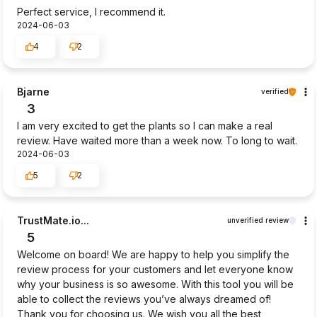
Perfect service, I recommend it.
2024-06-03
4
2
Bjarne
verified
3
I am very excited to get the plants so I can make a real
review. Have waited more than a week now. To long to wait.
2024-06-03
5
2
TrustMate.io...
unverified review
5
Welcome on board! We are happy to help you simplify the
review process for your customers and let everyone know
why your business is so awesome. With this tool you will be
able to collect the reviews you’ve always dreamed of!
Thank you for choosing us. We wish you all the best,