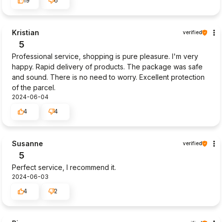
19
6
Kristian
verified
5
Professional service, shopping is pure pleasure. I'm very
happy. Rapid delivery of products. The package was safe
and sound. There is no need to worry. Excellent protection
of the parcel.
2024-06-04
4
4
Susanne
verified
5
Perfect service, I recommend it.
2024-06-03
4
2