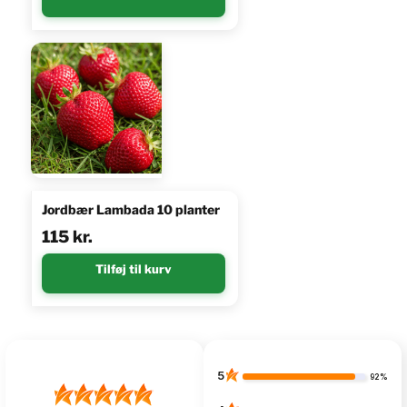
Jordbær Lambada 10 planter
115
kr.
Tilføj til kurv
5
92%