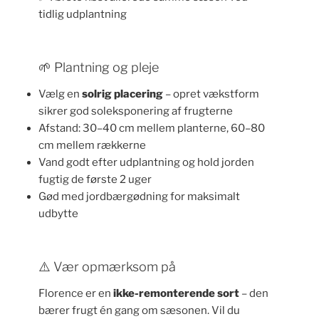
tidlig udplantning
🌱 Plantning og pleje
Vælg en
solrig placering
– opret vækstform
sikrer god soleksponering af frugterne
Afstand: 30–40 cm mellem planterne, 60–80
cm mellem rækkerne
Vand godt efter udplantning og hold jorden
fugtig de første 2 uger
Gød med jordbærgødning for maksimalt
udbytte
⚠️ Vær opmærksom på
Florence er en
ikke-remonterende sort
– den
bærer frugt én gang om sæsonen. Vil du