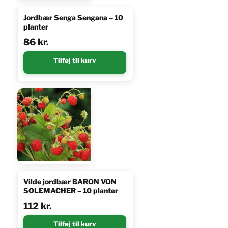
Jordbær Senga Sengana – 10
planter
86
kr.
Tilføj til kurv
Vilde jordbær BARON VON
SOLEMACHER – 10 planter
112
kr.
Tilføj til kurv