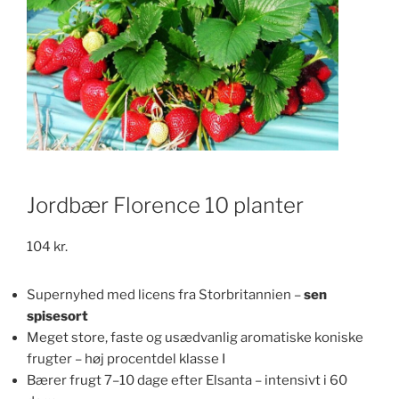
Jordbær Florence 10 planter
104
kr.
Supernyhed med licens fra Storbritannien –
sen
spisesort
Meget store, faste og usædvanlig aromatiske koniske
frugter – høj procentdel klasse I
Bærer frugt 7–10 dage efter Elsanta – intensivt i 60