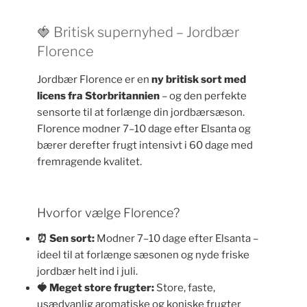
🍓 Britisk supernyhed – Jordbær
Florence
Jordbær Florence er en
ny britisk sort med
licens fra Storbritannien
– og den perfekte
sensorte til at forlænge din jordbærsæson.
Florence modner 7–10 dage efter Elsanta og
bærer derefter frugt intensivt i 60 dage med
fremragende kvalitet.
Hvorfor vælge Florence?
⏰ Sen sort:
Modner 7–10 dage efter Elsanta –
ideel til at forlænge sæsonen og nyde friske
jordbær helt ind i juli.
🍓 Meget store frugter:
Store, faste,
usædvanlig aromatiske og koniske frugter