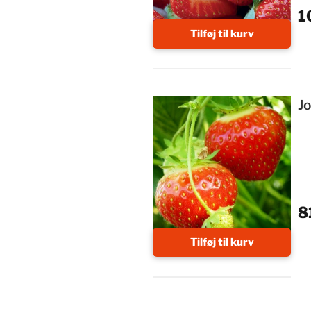
1
Tilføj til kurv
J
8
Tilføj til kurv