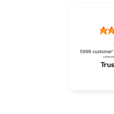
5998
customer'
collecte