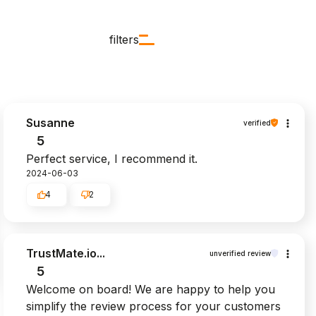
filters
Susanne
verified
5
Perfect service, I recommend it.
2024-06-03
4
2
TrustMate.io...
unverified review
5
Welcome on board! We are happy to help you
simplify the review process for your customers