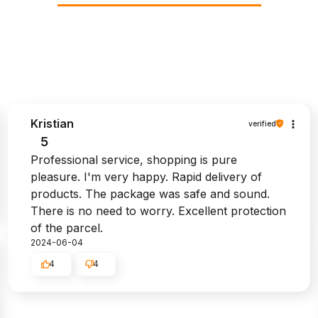
Kristian
verified
5
Professional service, shopping is pure
pleasure. I'm very happy. Rapid delivery of
products. The package was safe and sound.
There is no need to worry. Excellent protection
of the parcel.
2024-06-04
4
4