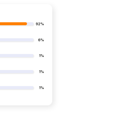
92%
6%
1%
1%
1%