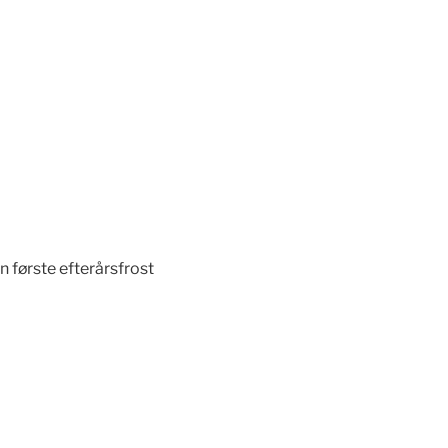
en første efterårsfrost