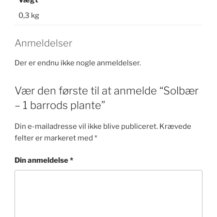
Vægt
0,3 kg
Anmeldelser
Der er endnu ikke nogle anmeldelser.
Vær den første til at anmelde “Solbær
– 1 barrods plante”
Din e-mailadresse vil ikke blive publiceret.
Krævede
felter er markeret med
*
Din anmeldelse
*