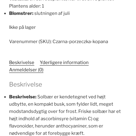
Plantens alder: 1
Blomstrer:
slutningen af juli
Ikke på lager
Varenummer (SKU):
Czarna-porzeczka-kopana
Beskrivelse
Yderligere information
Anmeldelser (0)
Beskrivelse
Beskrivelse:
Solbær er kendetegnet ved højt
udbytte, en kompakt busk, som fylder lidt, meget
modstandsdygtig over for frost. Friske solbær har et
højt indhold af ascorbinsyre (vitamin C) og
flavonoider, herunder anthocyaniner, som er
nødvendige for at forebygge kræft.