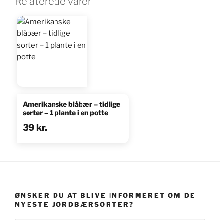
Relaterede varer
Amerikanske blåbær – tidlige
sorter – 1 plante i en potte
39
kr.
ØNSKER DU AT BLIVE INFORMERET OM DE
NYESTE JORDBÆRSORTER?