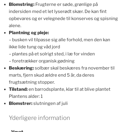
Blomstring:
Frugterne er søde, grønlige på
indersiden med et let lyserødt skær. De kan fint
opbevares og er velegnede til konserves og spisning
alene.
Plantning og pleje:
– busken vil tilpasse sig alle forhold, men den kan
ikke lide tung og våd jord
– plantes på et solrigt sted, i læ for vinden
– foretrækker organisk gødning
Beskæring:
solbær skal beskæres fra november til
marts, fjern skud ældre end 5 år, da deres
frugtsætning stopper.
Tilstand:
en barrodsplante, klar til at blive plantet
Plantens alder: 1
Blomstrer:
slutningen af juli
Yderligere information