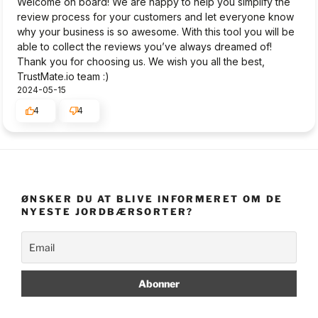
Welcome on board! We are happy to help you simplify the
review process for your customers and let everyone know
why your business is so awesome. With this tool you will be
able to collect the reviews you’ve always dreamed of!
Thank you for choosing us. We wish you all the best,
TrustMate.io team :)
2024-05-15
4
4
ØNSKER DU AT BLIVE INFORMERET OM DE
NYESTE JORDBÆRSORTER?