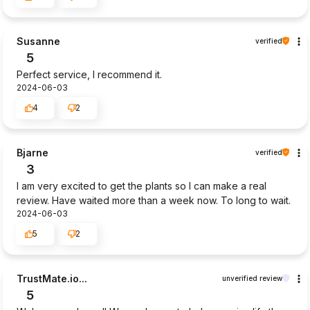
Susanne
verified
5
Perfect service, I recommend it.
2024-06-03
4
2
Bjarne
verified
3
I am very excited to get the plants so I can make a real
review. Have waited more than a week now. To long to wait.
2024-06-03
5
2
TrustMate.io...
unverified review
5