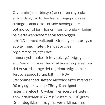
C-vitamin (ascorbinsyre) er en fremragende
antioxidant, der forhindrer aldringsprocessen,
deltager i dannelsen afrøde blodlegemer,
optagelsen af jern, har en fremragende virkning
på hjerte-kar-systemet og forebygger
kræft.Denmest velkendte virkning er naturligvis
at øge immuniteten. Når det bruges
regelmæssigt, øger det
immunsystemetseffektivitet. og åh vigtigst af
alt, C-vitamin virker før infektionens opståen, så
det er værd at tage det regelmæssigtsom en
forebyggende foranstaltning. RDA
(Recommended Dietary Allowance) for mænd er
90 mg og for kvinder 75mg. Den rigeste
naturlige kilde til C-vitamin er acerola-frugten,
som indeholder 1677 mg C-vitamin i 100 gram.
Det erdog ikke en frugt fra vores klimazone. I