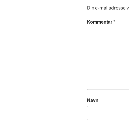
Din e-mailadresse vi
Kommentar
*
Navn