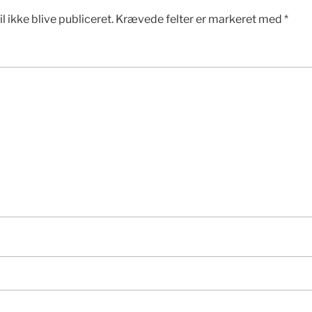
l ikke blive publiceret.
Krævede felter er markeret med
*