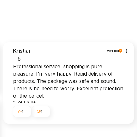
Kristian
verified
5
Professional service, shopping is pure
pleasure. I'm very happy. Rapid delivery of
products. The package was safe and sound.
There is no need to worry. Excellent protection
of the parcel.
2024-06-04
4
4