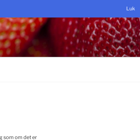
Luk
og som om det er