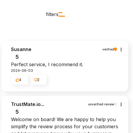
filters
Susanne
verified
5
Perfect service, I recommend it.
2024-06-03
4
2
TrustMate.io...
unverified review
5
Welcome on board! We are happy to help you
simplify the review process for your customers