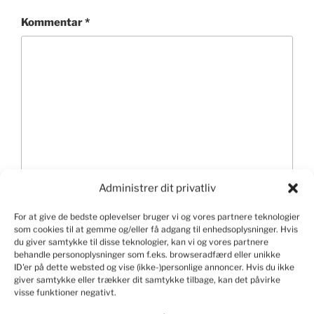
Kommentar
*
Administrer dit privatliv
Navn
For at give de bedste oplevelser bruger vi og vores partnere teknologier
som cookies til at gemme og/eller få adgang til enhedsoplysninger. Hvis
du giver samtykke til disse teknologier, kan vi og vores partnere
behandle personoplysninger som f.eks. browseradfærd eller unikke
ID'er på dette websted og vise (ikke-)personlige annoncer. Hvis du ikke
giver samtykke eller trækker dit samtykke tilbage, kan det påvirke
E-mail
visse funktioner negativt.