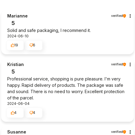
Marianne
verified
5
Solid and safe packaging, I recommend it.
2024-06-10
19
6
Kristian
verified
5
Professional service, shopping is pure pleasure. I'm very
happy. Rapid delivery of products. The package was safe
and sound. There is no need to worry. Excellent protection
of the parcel.
2024-06-04
4
4
Susanne
verified