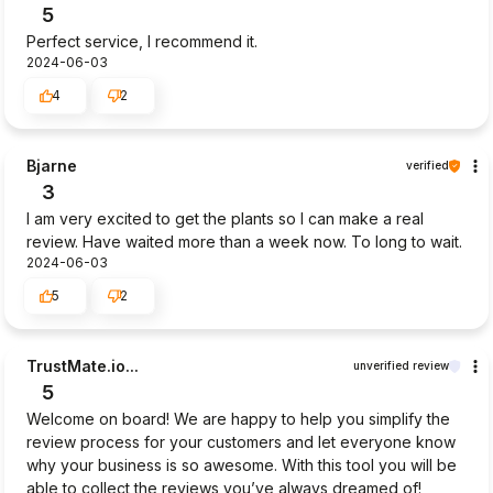
5
Perfect service, I recommend it.
2024-06-03
4
2
Bjarne
verified
3
I am very excited to get the plants so I can make a real
review. Have waited more than a week now. To long to wait.
2024-06-03
5
2
TrustMate.io...
unverified review
5
Welcome on board! We are happy to help you simplify the
review process for your customers and let everyone know
why your business is so awesome. With this tool you will be
able to collect the reviews you’ve always dreamed of!