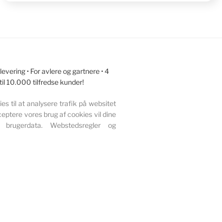
vering • For avlere og gartnere • 4
 til 10.000 tilfredse kunder!
s til at analysere trafik på websitet
eptere vores brug af cookies vil dine
 brugerdata. Webstedsregler og