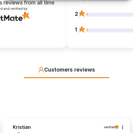
s reviews
from all time
d and verified by
2
1
Customers reviews
Kristian
verified