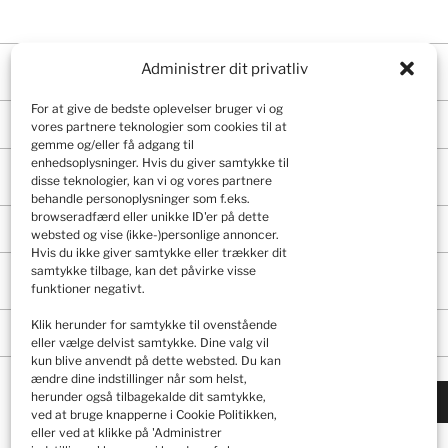
Administrer dit privatliv
For at give de bedste oplevelser bruger vi og
vores partnere teknologier som cookies til at
gemme og/eller få adgang til
enhedsoplysninger. Hvis du giver samtykke til
disse teknologier, kan vi og vores partnere
behandle personoplysninger som f.eks.
browseradfærd eller unikke ID'er på dette
websted og vise (ikke-)personlige annoncer.
Hvis du ikke giver samtykke eller trækker dit
samtykke tilbage, kan det påvirke visse
funktioner negativt.
Klik herunder for samtykke til ovenstående
eller vælge delvist samtykke. Dine valg vil
kun blive anvendt på dette websted. Du kan
ændre dine indstillinger når som helst,
herunder også tilbagekalde dit samtykke,
ved at bruge knapperne i Cookie Politikken,
eller ved at klikke på 'Administrer