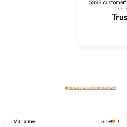
5998
customer'
collecte
How do we collect reviews?
Marianne
verified