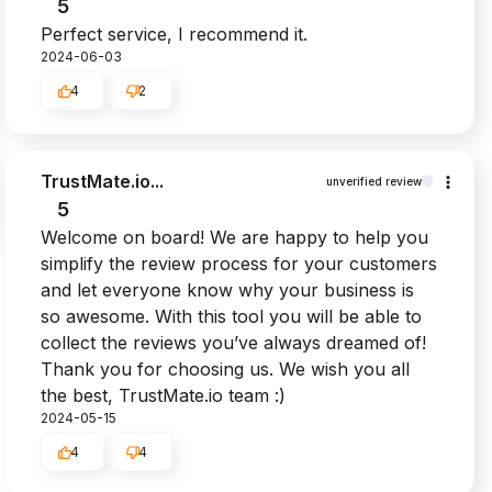
5
Perfect service, I recommend it.
2024-06-03
4
2
TrustMate.io...
unverified review
5
Welcome on board! We are happy to help you
simplify the review process for your customers
and let everyone know why your business is
so awesome. With this tool you will be able to
collect the reviews you’ve always dreamed of!
Thank you for choosing us. We wish you all
the best, TrustMate.io team :)
2024-05-15
4
4