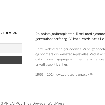
RET OM DE
De bedste jordbærplanter • Bestil med hjemmele
generationer erfaring • Vi har allerede haft tillid
Dette websted bruger cookies. Vi bruger cookie
og optimere din webstedsoplevelse. Ved at acc
data blive aggregeret med alle andre
privatlivspolitik er
her
.
1999 – 2024 www.jordbærplante.dk ™
OG PRIVATPOLITIK
Drevet af WordPress