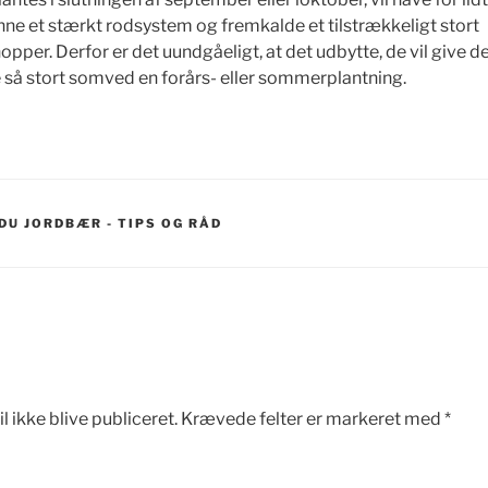
danne et stærkt rodsystem og fremkalde et tilstrækkeligt stort
per. Derfor er det uundgåeligt, at det udbytte, de vil give de
ge så stort somved en forårs- eller sommerplantning.
DU JORDBÆR - TIPS OG RÅD
l ikke blive publiceret.
Krævede felter er markeret med
*