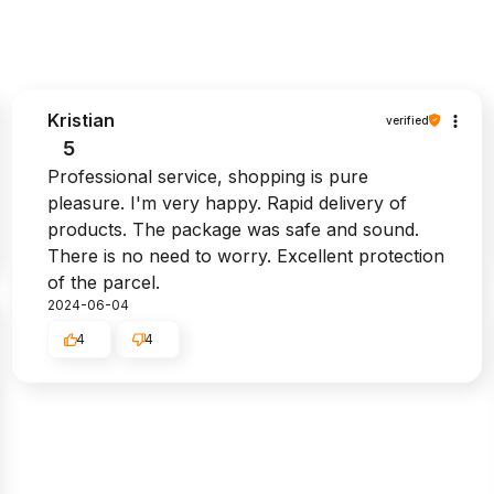
Kristian
verified
5
Professional service, shopping is pure
pleasure. I'm very happy. Rapid delivery of
products. The package was safe and sound.
There is no need to worry. Excellent protection
of the parcel.
2024-06-04
4
4