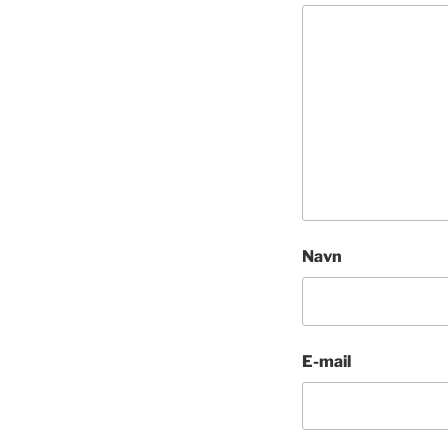
Navn
E-mail