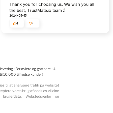
Thank you for choosing us. We wish you all
the best, TrustMate.io team :)
2024-05-15
4
4
vering • For avlere og gartnere • 4
 til 10.000 tilfredse kunder!
s til at analysere trafik på websitet
eptere vores brug af cookies vil dine
 brugerdata. Webstedsregler og