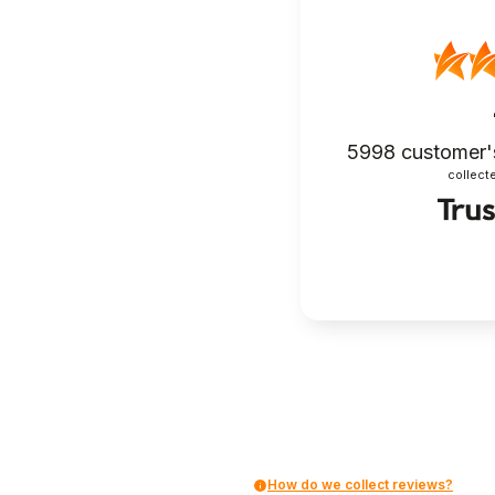
5998
customer'
collecte
How do we collect reviews?