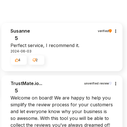
Susanne
verified
5
Perfect service, I recommend it.
2024-06-03
4
2
TrustMate.io...
unverified review
5
Welcome on board! We are happy to help you
simplify the review process for your customers
and let everyone know why your business is
so awesome. With this tool you will be able to
collect the reviews you’ve always dreamed of!