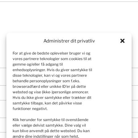
Administrer dit privatliv
For at give de bedste oplevelser bruger vi og
vores partnere teknologier som cookies til at
gemme og/eller få adgang til
enhedsoplysninger. Hvis du giver samtykke til
disse teknologier, kan vi og vores partnere
behandle personoplysninger som f.eks.
browseradfærd eller unikke ID'er på dette
websted og vise (ikke-)personlige annoncer.
Hvis du ikke giver samtykke eller trækker dit
samtykke tilbage, kan det påvirke visse
funktioner negativt.
Klik herunder for samtykke til ovenstående
eller vælge delvist samtykke. Dine valg vil
kun blive anvendt på dette websted. Du kan
ændre dine indstillinger når som helst,