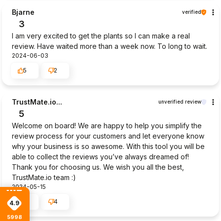
Bjarne
verified
3
I am very excited to get the plants so I can make a real
review. Have waited more than a week now. To long to wait.
2024-06-03
5
2
TrustMate.io...
unverified review
5
Welcome on board! We are happy to help you simplify the
review process for your customers and let everyone know
why your business is so awesome. With this tool you will be
able to collect the reviews you’ve always dreamed of!
Thank you for choosing us. We wish you all the best,
TrustMate.io team :)
2024-05-15
4
4
4.9
5998