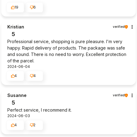
19
6
Kristian
verified
5
Professional service, shopping is pure pleasure. I'm very
happy. Rapid delivery of products. The package was safe
and sound. There is no need to worry. Excellent protection
of the parcel.
2024-06-04
4
4
Susanne
verified
5
Perfect service, I recommend it.
2024-06-03
4
2