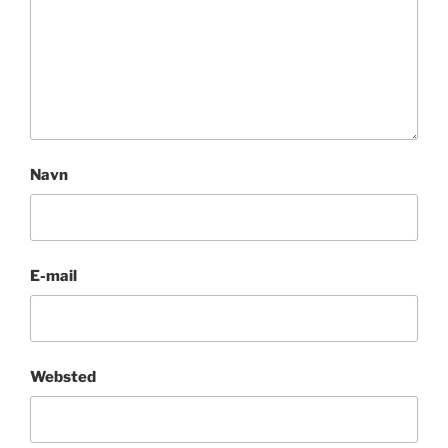
Navn
E-mail
Websted