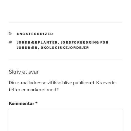
KATEGORIER
UNCATEGORIZED
TAGS
JORDBÆRPLANTER
,
JORDFORBEDRING FOR
JORDBÆR
,
ØKOLOGISKEJORDBÆR
Skriv et svar
Din e-mailadresse vil ikke blive publiceret.
Krævede
felter er markeret med
*
Kommentar
*