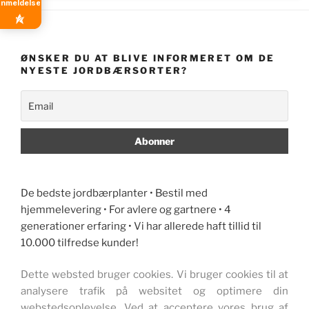
anmeldelser
ØNSKER DU AT BLIVE INFORMERET OM DE
NYESTE JORDBÆRSORTER?
De bedste jordbærplanter • Bestil med
hjemmelevering • For avlere og gartnere • 4
generationer erfaring • Vi har allerede haft tillid til
10.000 tilfredse kunder!
Dette websted bruger cookies. Vi bruger cookies til at
analysere trafik på websitet og optimere din
webstedsoplevelse. Ved at acceptere vores brug af