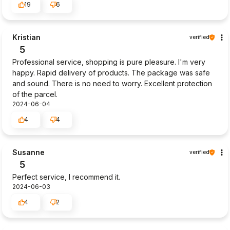
19
6
Kristian
verified
5
Professional service, shopping is pure pleasure. I'm very
happy. Rapid delivery of products. The package was safe
and sound. There is no need to worry. Excellent protection
of the parcel.
2024-06-04
4
4
Susanne
verified
5
Perfect service, I recommend it.
2024-06-03
4
2