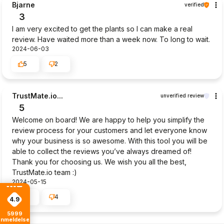
Bjarne
verified
3
I am very excited to get the plants so I can make a real
review. Have waited more than a week now. To long to wait.
2024-06-03
5
2
TrustMate.io...
unverified review
5
Welcome on board! We are happy to help you simplify the
review process for your customers and let everyone know
why your business is so awesome. With this tool you will be
able to collect the reviews you’ve always dreamed of!
Thank you for choosing us. We wish you all the best,
TrustMate.io team :)
2024-05-15
4
4
4.9
5999
anmeldelser