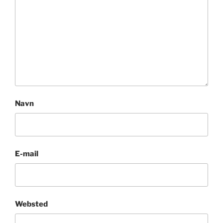
Navn
E-mail
Websted