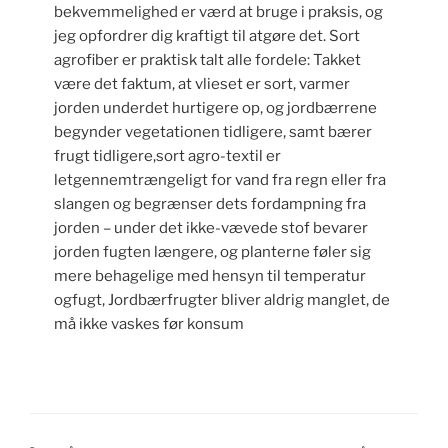
bekvemmelighed er værd at bruge i praksis, og
jeg opfordrer dig kraftigt til atgøre det. Sort
agrofiber er praktisk talt alle fordele: Takket
være det faktum, at vlieset er sort, varmer
jorden underdet hurtigere op, og jordbærrene
begynder vegetationen tidligere, samt bærer
frugt tidligere,sort agro-textil er
letgennemtrængeligt for vand fra regn eller fra
slangen og begrænser dets fordampning fra
jorden – under det ikke-vævede stof bevarer
jorden fugten længere, og planterne føler sig
mere behagelige med hensyn til temperatur
ogfugt, Jordbærfrugter bliver aldrig manglet, de
må ikke vaskes før konsum