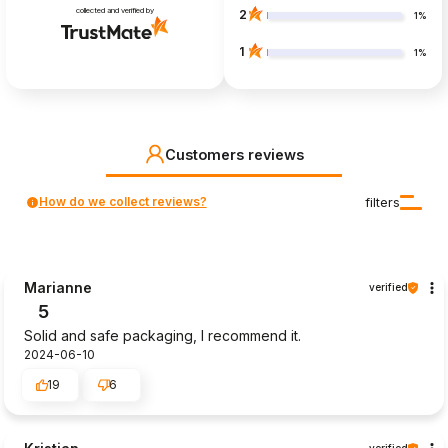
collected and verified by
2
1%
1
1%
Customers reviews
How do we collect reviews?
filters
Marianne
verified
5
Solid and safe packaging, I recommend it.
2024-06-10
19
6