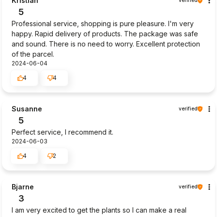
Kristian
verified
5
Professional service, shopping is pure pleasure. I'm very
happy. Rapid delivery of products. The package was safe
and sound. There is no need to worry. Excellent protection
of the parcel.
2024-06-04
4
4
Susanne
verified
5
Perfect service, I recommend it.
2024-06-03
4
2
Bjarne
verified
3
I am very excited to get the plants so I can make a real