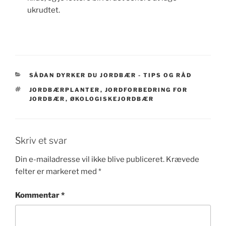
ukrudtet.
KATEGORIER
SÅDAN DYRKER DU JORDBÆR - TIPS OG RÅD
TAGS
JORDBÆRPLANTER
,
JORDFORBEDRING FOR
JORDBÆR
,
ØKOLOGISKEJORDBÆR
Skriv et svar
Din e-mailadresse vil ikke blive publiceret.
Krævede
felter er markeret med
*
Kommentar
*