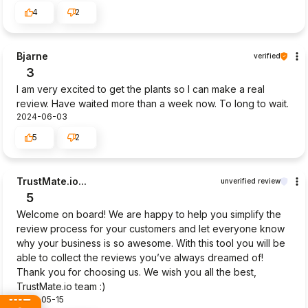
4
2
Bjarne
verified
3
I am very excited to get the plants so I can make a real
review. Have waited more than a week now. To long to wait.
2024-06-03
5
2
TrustMate.io...
unverified review
5
Welcome on board! We are happy to help you simplify the
review process for your customers and let everyone know
why your business is so awesome. With this tool you will be
able to collect the reviews you’ve always dreamed of!
Thank you for choosing us. We wish you all the best,
TrustMate.io team :)
2024-05-15