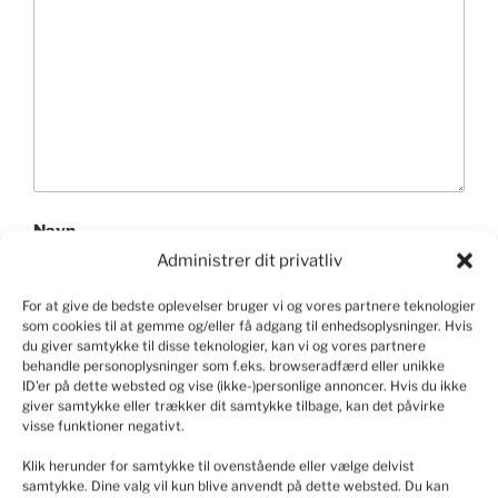
Navn
Administrer dit privatliv
For at give de bedste oplevelser bruger vi og vores partnere teknologier
som cookies til at gemme og/eller få adgang til enhedsoplysninger. Hvis
E-mail
du giver samtykke til disse teknologier, kan vi og vores partnere
behandle personoplysninger som f.eks. browseradfærd eller unikke
ID'er på dette websted og vise (ikke-)personlige annoncer. Hvis du ikke
giver samtykke eller trækker dit samtykke tilbage, kan det påvirke
visse funktioner negativt.
Websted
Klik herunder for samtykke til ovenstående eller vælge delvist
samtykke. Dine valg vil kun blive anvendt på dette websted. Du kan