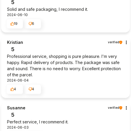
5
Solid and safe packaging, I recommend it.
2024-06-10
19
6
Kristian
verified
5
Professional service, shopping is pure pleasure. I'm very
happy. Rapid delivery of products. The package was safe
and sound. There is no need to worry. Excellent protection
of the parcel.
2024-06-04
4
4
Susanne
verified
5
Perfect service, I recommend it.
2024-06-03