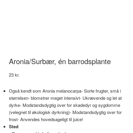
Aronia/Surbær, én barrodsplante
23
kr.
Også kendt som Aronia melanocarpa- Sorte frugter, små i
størrelsen- blomstrer meget intensivt- Ukrævende og let at
dyrke- Modstandsdygtig over for skadedyr og sygdomme
(velegnet til økologisk dyrkning)- Modstandsdygtig over for
frost- Anvendes hovedsageligt til juice!
Sted