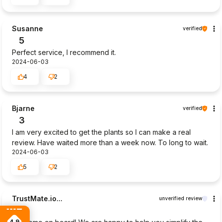
Susanne
verified
5
Perfect service, I recommend it.
2024-06-03
4
2
Bjarne
verified
3
I am very excited to get the plants so I can make a real
review. Have waited more than a week now. To long to wait.
2024-06-03
5
2
TrustMate.io...
unverified review
5
4.9