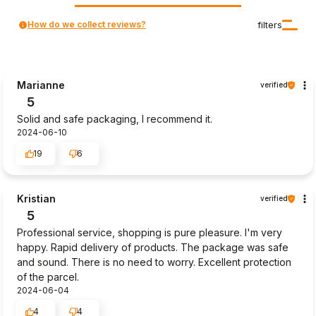
How do we collect reviews?
filters
Marianne
verified
5
Solid and safe packaging, I recommend it.
2024-06-10
19
6
Kristian
verified
5
Professional service, shopping is pure pleasure. I'm very
happy. Rapid delivery of products. The package was safe
and sound. There is no need to worry. Excellent protection
of the parcel.
2024-06-04
4
4