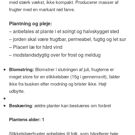
med stærk vækst, ikke kompakt. Producerer masser af
frugter med en markant rød farve.
Plantning og pleje:
– anbefales at plante i et solrigt og halvskygget sted
– jorden skal være frugtbar, permeabel, fugtig og let sur
– Placeri læ for hård vind
– modstandsdygtig over for frost og meldug
Blomstring:
Blomstrer i slutningen af juli, frugterne er
meget store for en stikkelsbær (15g i gennemsnit), falder
ikke fra busken efter modning og brister ikke. Højt
udbytte.
Beskæring
: ældre planter kan beskæres om foråret
Plantens alder: 1
Stikkelsbærfrugter anbefales til folk, som håndterer høje