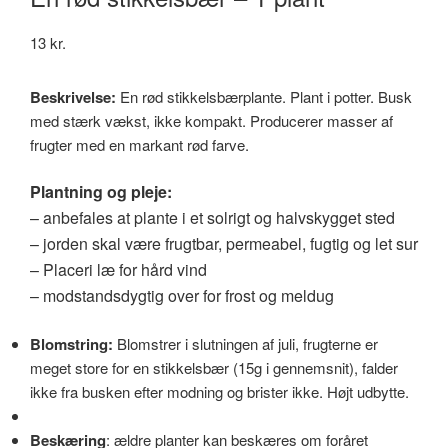
13
kr.
Beskrivelse:
En rød stikkelsbærplante. Plant i potter. Busk
med stærk vækst, ikke kompakt. Producerer masser af
frugter med en markant rød farve.
Plantning og pleje:
– anbefales at plante i et solrigt og halvskygget sted
– jorden skal være frugtbar, permeabel, fugtig og let sur
– Placeri læ for hård vind
– modstandsdygtig over for frost og meldug
Blomstring:
Blomstrer i slutningen af juli, frugterne er
meget store for en stikkelsbær (15g i gennemsnit), falder
ikke fra busken efter modning og brister ikke. Højt udbytte.
Beskæring
: ældre planter kan beskæres om foråret