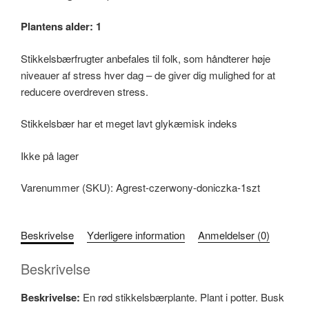
Plantens alder: 1
Stikkelsbærfrugter anbefales til folk, som håndterer høje
niveauer af stress hver dag – de giver dig mulighed for at
reducere overdreven stress.
Stikkelsbær har et meget lavt glykæmisk indeks
Ikke på lager
Varenummer (SKU):
Agrest-czerwony-doniczka-1szt
Beskrivelse
Yderligere information
Anmeldelser (0)
Beskrivelse
Beskrivelse:
En rød stikkelsbærplante. Plant i potter. Busk