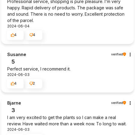
Professional service, shopping is pure pleasure. I'm very
happy. Rapid delivery of products. The package was safe
and sound. There is no need to worry. Excellent protection
of the parcel.
2024-06-04
4
4
Susanne
verified
5
Perfect service, I recommend it.
2024-06-03
4
2
Bjarne
verified
3
I am very excited to get the plants so I can make a real
review. Have waited more than a week now. To long to wait.
2024-06-03