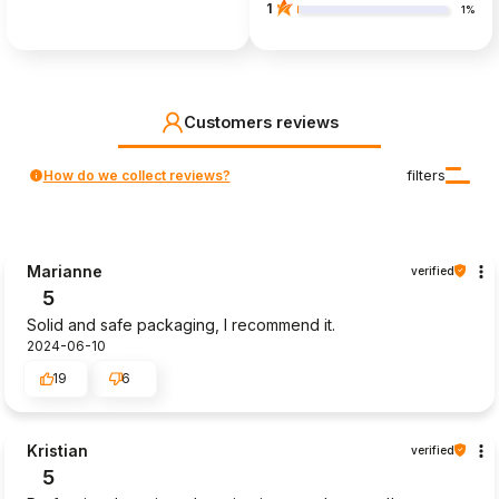
1
1%
Customers reviews
How do we collect reviews?
filters
Marianne
verified
5
Solid and safe packaging, I recommend it.
2024-06-10
19
6
Kristian
verified
5