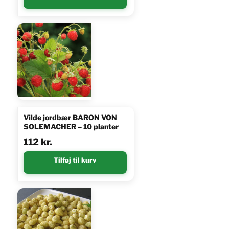
Vilde jordbær BARON VON
SOLEMACHER – 10 planter
112
kr.
Tilføj til kurv