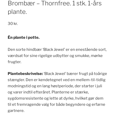
Brombær – Thornfree. 1 stk. 1-års
plante.
30
kr.
Én plante i potte.
Den sorte hindbær ‘Black Jewel’ er en enestående sort,
værdsat for sine rigelige udbytter og smukke, mørke
frugter.
Plantebeskrivelse:
‘Black Jewel’ bærer frugt på toårige
stængler. Den er kendetegnet ved en mellem-til-tidlig
modningstid og en lang høstperiode, der starter i juli
og varer indtil efteråret. Planterne er stærke,
sygdomsresistente og lette at dyrke, hvilket gør dem
til et fremragende valg for både begyndere og erfarne
gartnere.