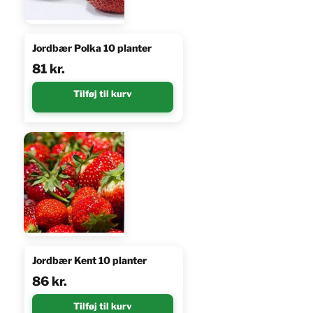
Jordbær Polka 10 planter
81
kr.
Tilføj til kurv
Jordbær Kent 10 planter
86
kr.
Tilføj til kurv