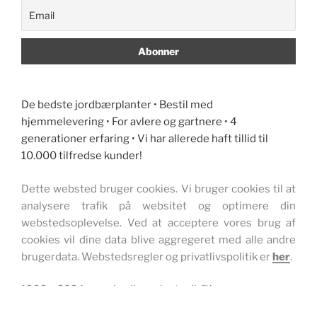
De bedste jordbærplanter • Bestil med
hjemmelevering • For avlere og gartnere • 4
generationer erfaring • Vi har allerede haft tillid til
10.000 tilfredse kunder!
Dette websted bruger cookies. Vi bruger cookies til at
analysere trafik på websitet og optimere din
webstedsoplevelse. Ved at acceptere vores brug af
cookies vil dine data blive aggregeret med alle andre
brugerdata. Webstedsregler og privatlivspolitik er
her
.
1999 – 2024 www.jordbærplante.dk ™