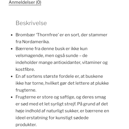
Anmeldelser (0)
Beskrivelse
Brombær ‘Thornfree’ er en sort, der stammer
fra Nordamerika.
Bærrene fra denne busk er ikke kun
velsmagende, men også sunde – de
indeholder mange antioxidanter, vitaminer og
kostfibre.
En af sortens største fordele er, at buskene
ikke har torne, hvilket gør det lettere at plukke
frugterne.
Frugterne er store og saftige, og deres smag
er sød med et let syrligt strejf. På grund af det
høje indhold af naturligt sukker, er bærrene en
ideel erstatning for kunstigt sødede
produkter.