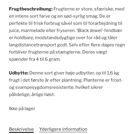
Frugtbeschreibung:
Frugterne er store, sfæriske, med
en intens sort farve og en sød-syrlig smag. De er
perfekte til frisk forbrug såvel som til forarbejdning til
juice, marmelade eller fryseren. ‘Black Jewel’-hindbær
er holdbare, modstandsdygtige over for råd og tåler
langdistancetransport godt. Selv efter flere dages regn
forbliver frugterne på stænglerne. Deres vægt
spænder fra 4 til 6 gram.
Udbytte:
Denne sort giver høje udbytter, op til 1,6 kg
frugt i det første år efter plantning. Planterne er frost-
og svampesygdomsresistente, hvilket sikrer
pålidelige, årlige høst.
Ikke på lager
Beskrivelse
Yderligere information