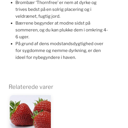
Brombær ‘Thornfree’ er nem at dyrke og
trives bedst på en solrig placering og i
veldrænet, fugtig jord.
Bærrene begynder at modne sidst på
sommeren, og du kan plukke dem i omkring 4-
6 uger.
På grund af dens modstandsdygtighed over
for sygdomme og nemme dyrkning, er den
ideel for nybegyndere i haven.
Relaterede varer